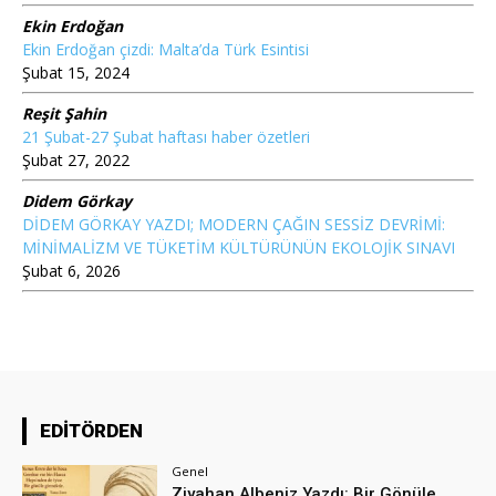
Ekin Erdoğan
Ekin Erdoğan çizdi: Malta’da Türk Esintisi
Şubat 15, 2024
Reşit Şahin
21 Şubat-27 Şubat haftası haber özetleri
Şubat 27, 2022
Didem Görkay
DİDEM GÖRKAY YAZDI; MODERN ÇAĞIN SESSİZ DEVRİMİ:
MİNİMALİZM VE TÜKETİM KÜLTÜRÜNÜN EKOLOJİK SINAVI
Şubat 6, 2026
EDİTÖRDEN
Genel
Ziyahan Albeniz Yazdı: Bir Gönüle