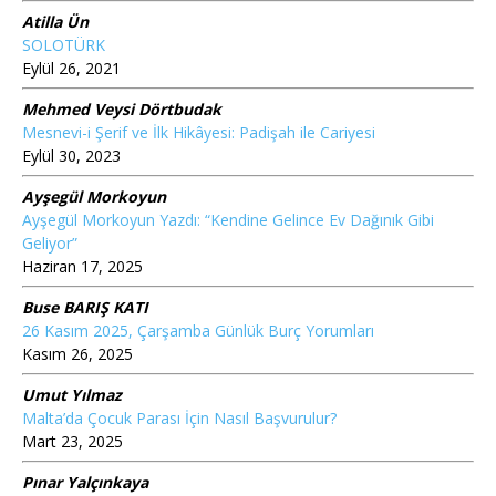
Atilla Ün
SOLOTÜRK
Eylül 26, 2021
Mehmed Veysi Dörtbudak
Mesnevi-i Şerif ve İlk Hikâyesi: Padişah ile Cariyesi
Eylül 30, 2023
Ayşegül Morkoyun
Ayşegül Morkoyun Yazdı: “Kendine Gelince Ev Dağınık Gibi
Geliyor”
Haziran 17, 2025
Buse BARIŞ KATI
26 Kasım 2025, Çarşamba Günlük Burç Yorumları
Kasım 26, 2025
Umut Yılmaz
Malta’da Çocuk Parası İçin Nasıl Başvurulur?
Mart 23, 2025
Pınar Yalçınkaya