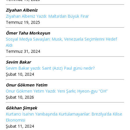
Ziyahan Albeniz
Ziyahan Albeniz Yazdı: Malta’dan Büyük Firar
Temmuz 19, 2025
Ömer Taha Morkoyun
Sosyal Medya Savaşları: Musk, Venezuela Seçimlerini Hedef
Aldı
Temmuz 31, 2024
Sevim Bakar
Sevim Bakar yazdı: Saint (Aziz) Paul günü nedir?
Şubat 10, 2024
Onur Gökmen Yetim
Onur Gökmen Yetim Yazdı: Yeni Şarkı; Hyeon-gyu “OH”
Şubat 10, 2026
Gökhan Şimşek
Kurtarıcı İsa’nın Yanıbaşında Kurtulamayanlar: Brezilya’da Kilise
Ekonomisi
Şubat 11, 2024