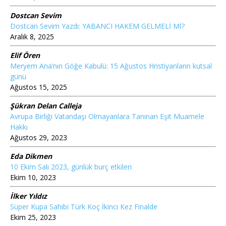
Dostcan Sevim
Dostcan Sevim Yazdı: YABANCI HAKEM GELMELİ Mİ?
Aralık 8, 2025
Elif Ören
Meryem Ana’nın Göğe Kabulü: 15 Ağustos Hristiyanların kutsal
günü
Ağustos 15, 2025
Şükran Delan Calleja
Avrupa Birliği Vatandaşı Olmayanlara Tanınan Eşit Muamele
Hakkı
Ağustos 29, 2023
Eda Dikmen
10 Ekim Salı 2023, günlük burç etkileri
Ekim 10, 2023
İlker Yıldız
Süper Kupa Sahibi Türk Koç İkinci Kez Finalde
Ekim 25, 2023