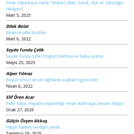
Pınar Yalçınkaya Yazdı: “Maria Callas: Sanat, Aşk ve Yalnızlığın
Hikâyesi”
Mart 5, 2025
Dilek Bolat
Binlerce yıllık dostluk
Mart 6, 2022
Seyde Funda Çelik
Seyde Funda Çelik: Doğum haritası ve bakış açımız
Mayıs 25, 2025
Alper Yılmaz
Boyun omuz ve sırt ağrılarını azaltan egzersizler
Nisan 6, 2022
Elif Ören Acar
Pelin Kaya, Hayatını Kaybettiği Yerde Anılmaya Devam Ediyor
Ocak 27, 2026
Gülçin Özşen Akkuş
Hayat hakkını verdiğin yerde…
Temmuz 19, 2020