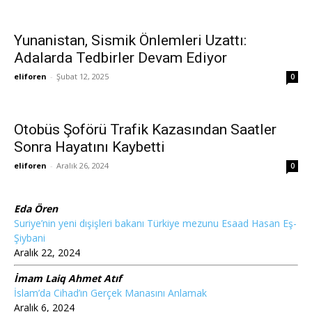
Yunanistan, Sismik Önlemleri Uzattı:
Adalarda Tedbirler Devam Ediyor
eliforen
-
Şubat 12, 2025
0
Otobüs Şoförü Trafik Kazasından Saatler
Sonra Hayatını Kaybetti
eliforen
-
Aralık 26, 2024
0
Eda Ören
Suriye’nin yeni dışişleri bakanı Türkiye mezunu Esaad Hasan Eş-
Şiybani
Aralık 22, 2024
İmam Laiq Ahmet Atıf
İslam’da Cihad’ın Gerçek Manasını Anlamak
Aralık 6, 2024