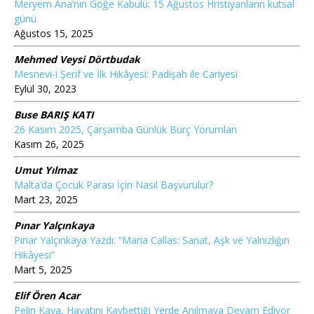
Meryem Ana’nın Göğe Kabulü: 15 Ağustos Hristiyanların kutsal
günü
Ağustos 15, 2025
Mehmed Veysi Dörtbudak
Mesnevi-i Şerif ve İlk Hikâyesi: Padişah ile Cariyesi
Eylül 30, 2023
Buse BARIŞ KATI
26 Kasım 2025, Çarşamba Günlük Burç Yorumları
Kasım 26, 2025
Umut Yılmaz
Malta’da Çocuk Parası İçin Nasıl Başvurulur?
Mart 23, 2025
Pınar Yalçınkaya
Pınar Yalçınkaya Yazdı: “Maria Callas: Sanat, Aşk ve Yalnızlığın
Hikâyesi”
Mart 5, 2025
Elif Ören Acar
Pelin Kaya, Hayatını Kaybettiği Yerde Anılmaya Devam Ediyor