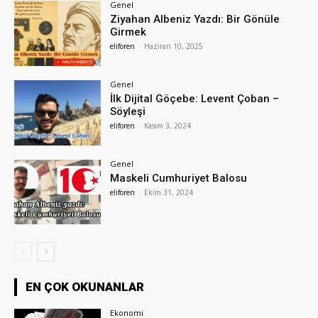
Genel
Ziyahan Albeniz Yazdı: Bir Gönüle
Girmek
eliforen
-
Haziran 10, 2025
Genel
İlk Dijital Göçebe: Levent Çoban –
Söyleşi
eliforen
-
Kasım 3, 2024
Genel
Maskeli Cumhuriyet Balosu
eliforen
-
Ekim 31, 2024
EN ÇOK OKUNANLAR
Ekonomi