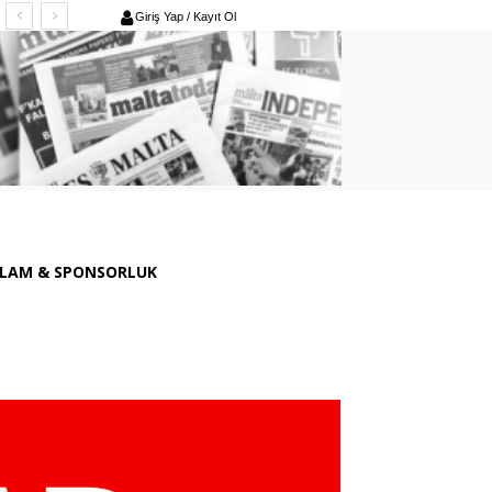
Giriş Yap / Kayıt Ol
LAM & SPONSORLUK