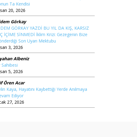
nun Ta Kendisi
san 20, 2026
idem Görkay
İDEM GÖRKAY YAZDİ BU YIL DA KIŞ, KARSIZ
Ç İÇİME SİNMEDİ İklim Krizi: Gezegenin Bize
önderdiği Son Uyarı Mektubu
san 3, 2026
iyahan Albeniz
 Sahibesi
san 5, 2026
if Ören Acar
lin Kaya, Hayatını Kaybettiği Yerde Anılmaya
evam Ediyor
cak 27, 2026