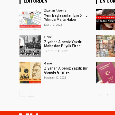
EDİTÖRDEN
EN ÇO
Ziyahan Albeniz
Yeni Başlayanlar İçin 6’ıncı
Yılında Malta Haber
Mart 19, 2026
Genel
Ziyahan Albeniz Yazdı:
Malta’dan Büyük Firar
Temmuz 19, 2025
Genel
Ziyahan Albeniz Yazdı: Bir
Gönüle Girmek
Haziran 10, 2025