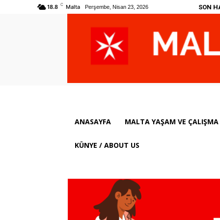
C
SON H
18.8
Malta
Perşembe, Nisan 23, 2026
ANASAYFA
MALTA YAŞAM VE ÇALIŞMA 
KÜNYE / ABOUT US