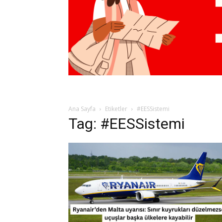
Ana Sayfa
Etiketler
#EESSistemi
Tag: #EESSistemi