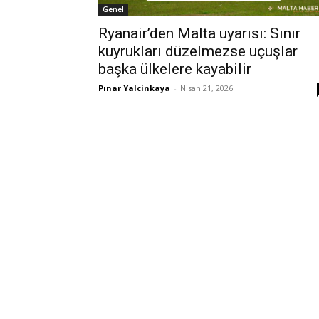
Genel
Ryanair’den Malta uyarısı: Sınır
kuyrukları düzelmezse uçuşlar
başka ülkelere kayabilir
Pınar Yalcinkaya
-
Nisan 21, 2026