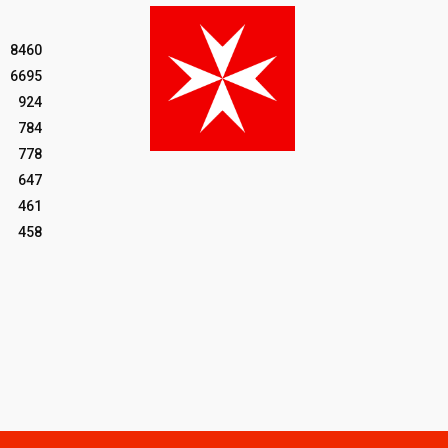
8460
6695
924
784
778
647
461
458