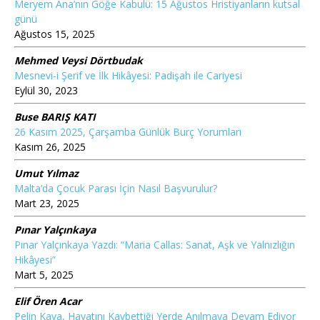
Meryem Ana’nın Göğe Kabulü: 15 Ağustos Hristiyanların kutsal
günü
Ağustos 15, 2025
Mehmed Veysi Dörtbudak
Mesnevi-i Şerif ve İlk Hikâyesi: Padişah ile Cariyesi
Eylül 30, 2023
Buse BARIŞ KATI
26 Kasım 2025, Çarşamba Günlük Burç Yorumları
Kasım 26, 2025
Umut Yılmaz
Malta’da Çocuk Parası İçin Nasıl Başvurulur?
Mart 23, 2025
Pınar Yalçınkaya
Pınar Yalçınkaya Yazdı: “Maria Callas: Sanat, Aşk ve Yalnızlığın
Hikâyesi”
Mart 5, 2025
Elif Ören Acar
Pelin Kaya, Hayatını Kaybettiği Yerde Anılmaya Devam Ediyor