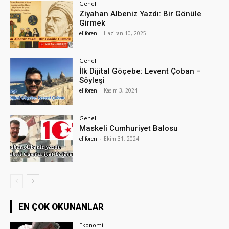
Genel
Ziyahan Albeniz Yazdı: Bir Gönüle
Girmek
eliforen
-
Haziran 10, 2025
Genel
İlk Dijital Göçebe: Levent Çoban –
Söyleşi
eliforen
-
Kasım 3, 2024
Genel
Maskeli Cumhuriyet Balosu
eliforen
-
Ekim 31, 2024
EN ÇOK OKUNANLAR
Ekonomi