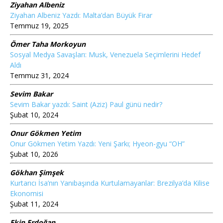
Ziyahan Albeniz
Ziyahan Albeniz Yazdı: Malta’dan Büyük Firar
Temmuz 19, 2025
Ömer Taha Morkoyun
Sosyal Medya Savaşları: Musk, Venezuela Seçimlerini Hedef
Aldı
Temmuz 31, 2024
Sevim Bakar
Sevim Bakar yazdı: Saint (Aziz) Paul günü nedir?
Şubat 10, 2024
Onur Gökmen Yetim
Onur Gökmen Yetim Yazdı: Yeni Şarkı; Hyeon-gyu “OH”
Şubat 10, 2026
Gökhan Şimşek
Kurtarıcı İsa’nın Yanıbaşında Kurtulamayanlar: Brezilya’da Kilise
Ekonomisi
Şubat 11, 2024
Ekin Erdoğan