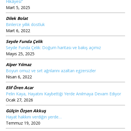
Hikâyesi”
Mart 5, 2025
Dilek Bolat
Binlerce yıllık dostluk
Mart 6, 2022
Seyde Funda Çelik
Seyde Funda Çelik: Doğum haritası ve bakış açımız
Mayıs 25, 2025
Alper Yılmaz
Boyun omuz ve sırt ağrılarını azaltan egzersizler
Nisan 6, 2022
Elif Ören Acar
Pelin Kaya, Hayatını Kaybettiği Yerde Anılmaya Devam Ediyor
Ocak 27, 2026
Gülçin Özşen Akkuş
Hayat hakkını verdiğin yerde…
Temmuz 19, 2020