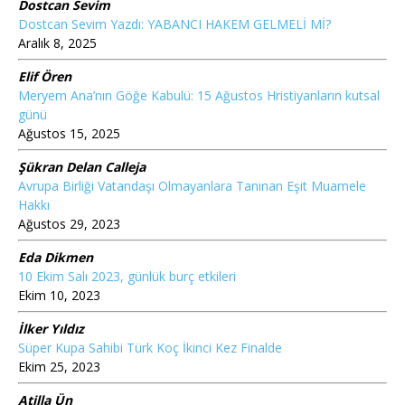
Dostcan Sevim
Dostcan Sevim Yazdı: YABANCI HAKEM GELMELİ Mİ?
Aralık 8, 2025
Elif Ören
Meryem Ana’nın Göğe Kabulü: 15 Ağustos Hristiyanların kutsal
günü
Ağustos 15, 2025
Şükran Delan Calleja
Avrupa Birliği Vatandaşı Olmayanlara Tanınan Eşit Muamele
Hakkı
Ağustos 29, 2023
Eda Dikmen
10 Ekim Salı 2023, günlük burç etkileri
Ekim 10, 2023
İlker Yıldız
Süper Kupa Sahibi Türk Koç İkinci Kez Finalde
Ekim 25, 2023
Atilla Ün