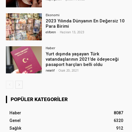
Ekonomi
2023 Yılında Dünyanın En Değersiz 10
Para Birimi
eliforen
-
Haziran 13, 2023
Haber
Yurt dışında yaşayan Türk
vatandaşlarının 2021’de ödeyeceği
pasaport harçları belli oldu
neselif
-
Ocak 20, 2021
POPÜLER KATEGORILER
Haber
8087
Genel
6320
Sağlık
912