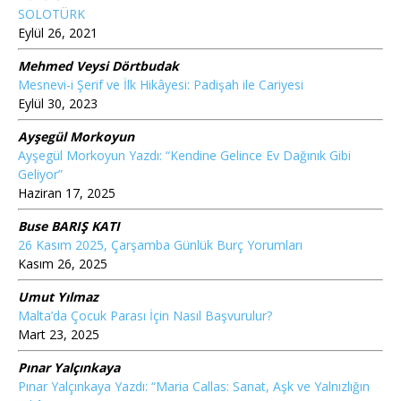
SOLOTÜRK
Eylül 26, 2021
Mehmed Veysi Dörtbudak
Mesnevi-i Şerif ve İlk Hikâyesi: Padişah ile Cariyesi
Eylül 30, 2023
Ayşegül Morkoyun
Ayşegül Morkoyun Yazdı: “Kendine Gelince Ev Dağınık Gibi
Geliyor”
Haziran 17, 2025
Buse BARIŞ KATI
26 Kasım 2025, Çarşamba Günlük Burç Yorumları
Kasım 26, 2025
Umut Yılmaz
Malta’da Çocuk Parası İçin Nasıl Başvurulur?
Mart 23, 2025
Pınar Yalçınkaya
Pınar Yalçınkaya Yazdı: “Maria Callas: Sanat, Aşk ve Yalnızlığın