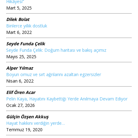
Hikâyesi”
Mart 5, 2025
Dilek Bolat
Binlerce yıllık dostluk
Mart 6, 2022
Seyde Funda Çelik
Seyde Funda Çelik: Doğum haritası ve bakış açımız
Mayıs 25, 2025
Alper Yılmaz
Boyun omuz ve sırt ağrılarını azaltan egzersizler
Nisan 6, 2022
Elif Ören Acar
Pelin Kaya, Hayatını Kaybettiği Yerde Anılmaya Devam Ediyor
Ocak 27, 2026
Gülçin Özşen Akkuş
Hayat hakkını verdiğin yerde…
Temmuz 19, 2020