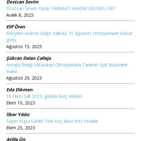
Dostcan Sevim
Dostcan Sevim Yazdı: YABANCI HAKEM GELMELİ Mİ?
Aralık 8, 2025
Elif Ören
Meryem Ana’nın Göğe Kabulü: 15 Ağustos Hristiyanların kutsal
günü
Ağustos 15, 2025
Şükran Delan Calleja
Avrupa Birliği Vatandaşı Olmayanlara Tanınan Eşit Muamele
Hakkı
Ağustos 29, 2023
Eda Dikmen
10 Ekim Salı 2023, günlük burç etkileri
Ekim 10, 2023
İlker Yıldız
Süper Kupa Sahibi Türk Koç İkinci Kez Finalde
Ekim 25, 2023
Atilla Ün