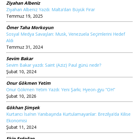
Ziyahan Albeniz
Ziyahan Albeniz Yazdı: Malta’dan Büyük Firar
Temmuz 19, 2025
Ömer Taha Morkoyun
Sosyal Medya Savaşları: Musk, Venezuela Seçimlerini Hedef
Aldı
Temmuz 31, 2024
Sevim Bakar
Sevim Bakar yazdı: Saint (Aziz) Paul günü nedir?
Şubat 10, 2024
Onur Gökmen Yetim
Onur Gökmen Yetim Yazdı: Yeni Şarkı; Hyeon-gyu “OH”
Şubat 10, 2026
Gökhan Şimşek
Kurtarıcı İsa’nın Yanıbaşında Kurtulamayanlar: Brezilya’da Kilise
Ekonomisi
Şubat 11, 2024
Ekin Erdoğan