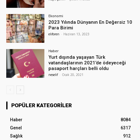
Ekonomi
2023 Yılında Dünyanın En Değersiz 10
Para Birimi
eliforen
-
Haziran 13, 2023
Haber
Yurt dışında yaşayan Türk
vatandaşlarının 2021’de ödeyeceği
pasaport harçları belli oldu
neselif
-
Ocak 20, 2021
POPÜLER KATEGORILER
Haber
8084
Genel
6317
Sağlık
912