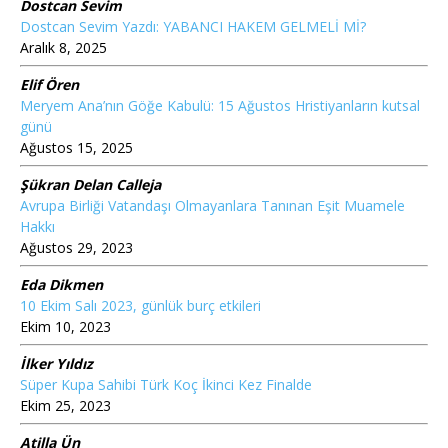
Dostcan Sevim
Dostcan Sevim Yazdı: YABANCI HAKEM GELMELİ Mİ?
Aralık 8, 2025
Elif Ören
Meryem Ana’nın Göğe Kabulü: 15 Ağustos Hristiyanların kutsal
günü
Ağustos 15, 2025
Şükran Delan Calleja
Avrupa Birliği Vatandaşı Olmayanlara Tanınan Eşit Muamele
Hakkı
Ağustos 29, 2023
Eda Dikmen
10 Ekim Salı 2023, günlük burç etkileri
Ekim 10, 2023
İlker Yıldız
Süper Kupa Sahibi Türk Koç İkinci Kez Finalde
Ekim 25, 2023
Atilla Ün