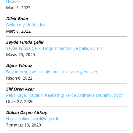
Hikâyesi”
Mart 5, 2025
Dilek Bolat
Binlerce yıllık dostluk
Mart 6, 2022
Seyde Funda Çelik
Seyde Funda Çelik: Doğum haritası ve bakış açımız
Mayıs 25, 2025
Alper Yılmaz
Boyun omuz ve sırt ağrılarını azaltan egzersizler
Nisan 6, 2022
Elif Ören Acar
Pelin Kaya, Hayatını Kaybettiği Yerde Anılmaya Devam Ediyor
Ocak 27, 2026
Gülçin Özşen Akkuş
Hayat hakkını verdiğin yerde…
Temmuz 19, 2020