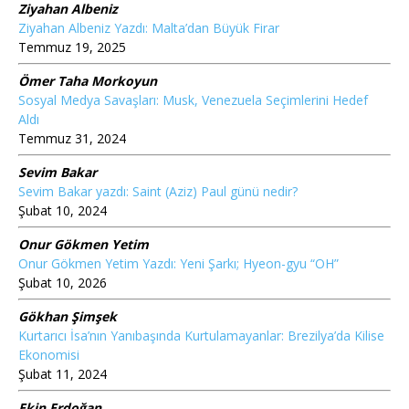
Ziyahan Albeniz
Ziyahan Albeniz Yazdı: Malta’dan Büyük Firar
Temmuz 19, 2025
Ömer Taha Morkoyun
Sosyal Medya Savaşları: Musk, Venezuela Seçimlerini Hedef
Aldı
Temmuz 31, 2024
Sevim Bakar
Sevim Bakar yazdı: Saint (Aziz) Paul günü nedir?
Şubat 10, 2024
Onur Gökmen Yetim
Onur Gökmen Yetim Yazdı: Yeni Şarkı; Hyeon-gyu “OH”
Şubat 10, 2026
Gökhan Şimşek
Kurtarıcı İsa’nın Yanıbaşında Kurtulamayanlar: Brezilya’da Kilise
Ekonomisi
Şubat 11, 2024
Ekin Erdoğan