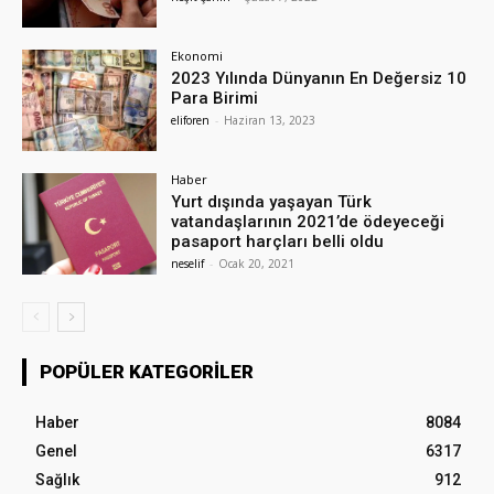
Ekonomi
2023 Yılında Dünyanın En Değersiz 10
Para Birimi
eliforen
-
Haziran 13, 2023
Haber
Yurt dışında yaşayan Türk
vatandaşlarının 2021’de ödeyeceği
pasaport harçları belli oldu
neselif
-
Ocak 20, 2021
POPÜLER KATEGORILER
Haber
8084
Genel
6317
Sağlık
912