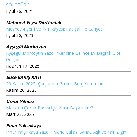
SOLOTÜRK
Eylül 26, 2021
Mehmed Veysi Dörtbudak
Mesnevi-i Şerif ve İlk Hikâyesi: Padişah ile Cariyesi
Eylül 30, 2023
Ayşegül Morkoyun
Ayşegül Morkoyun Yazdı: “Kendine Gelince Ev Dağınık Gibi
Geliyor”
Haziran 17, 2025
Buse BARIŞ KATI
26 Kasım 2025, Çarşamba Günlük Burç Yorumları
Kasım 26, 2025
Umut Yılmaz
Malta’da Çocuk Parası İçin Nasıl Başvurulur?
Mart 23, 2025
Pınar Yalçınkaya
Pınar Yalçınkaya Yazdı: “Maria Callas: Sanat, Aşk ve Yalnızlığın